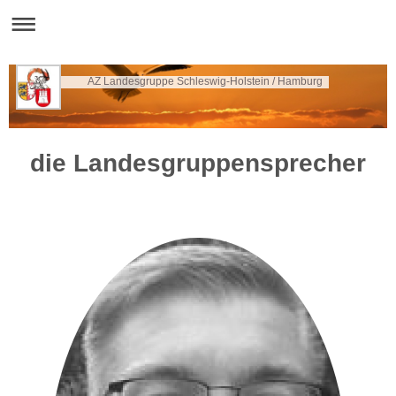
AZ Landesgruppe Schleswig-Holstein / Hamburg
die Landesgruppensprecher