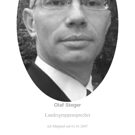
Olaf Steger
Landesgruppensprecher
AZ-Mitglied seit 01.01.2007.