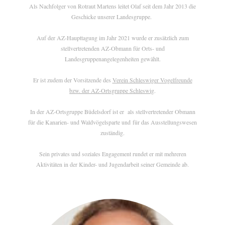
Als Nachfolger von Rotraut Martens leitet Olaf seit dem Jahr 2013 die
Geschicke unserer Landesgruppe.
Auf der AZ-Haupttagung im Jahr 2021 wurde er zusätzlich zum
stellvertretenden AZ-Obmann für Orts- und
Landesgruppenangelegenheiten gewählt.
Er ist zudem der Vorsitzende des
Verein Schleswiger Vogelfreunde
bzw. der AZ-Ortsgruppe Schleswig
.
In der AZ-Ortsgruppe Büdelsdorf ist er als stellvertretender Obmann
für die Kanarien- und Waldvögelsparte und für das Ausstellungswesen
zuständig.
Sein privates und soziales Engagement rundet er mit mehreren
Aktivitäten in der Kinder- und Jugendarbeit seiner Gemeinde ab.