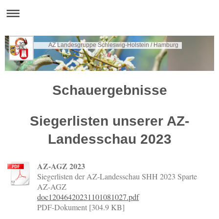
AZ Landesgruppe Schleswig-Holstein / Hamburg
Schauergebnisse
Siegerlisten unserer AZ-
Landesschau 2023
AZ-AGZ 2023
Siegerlisten der AZ-Landesschau SHH 2023 Sparte
AZ-AGZ
doc12046420231101081027.pdf
PDF-Dokument [304.9 KB]